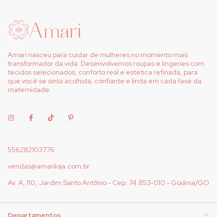
Amari nasceu para cuidar de mulheres no momento mais
transformador da vida. Desenvolvemos roupas e lingeries com
tecidos selecionados, conforto real e estética refinada, para
que você se sinta acolhida, confiante e linda em cada fase da
maternidade.
556282103776
vendas@amariloja.com.br
Av. A, 110, Jardim Santo Antônio - Cep: 74.853-010 - Goiânia/GO
Departamentos