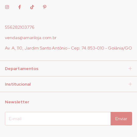
556282103776
vendas@amariloja.com.br
Av. A, 110, Jardim Santo Antônio - Cep: 74.853-010 - Goiânia/GO
Departamentos
Institucional
Newsletter