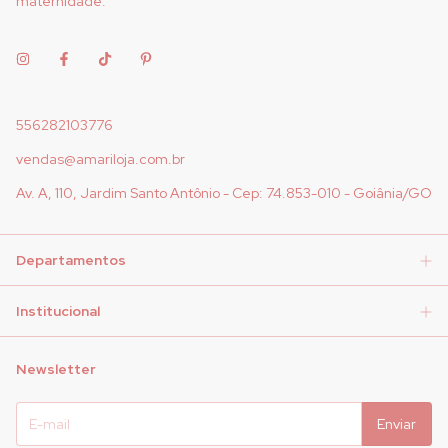
maternidade.
556282103776
vendas@amariloja.com.br
Av. A, 110, Jardim Santo Antônio - Cep: 74.853-010 - Goiânia/GO
Departamentos
Institucional
Newsletter