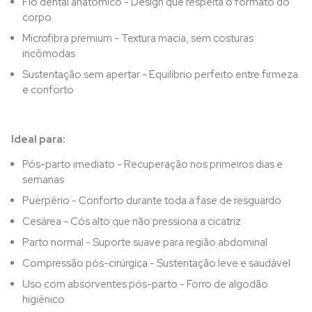
Fio dental anatômico - Design que respeita o formato do
corpo
Microfibra premium - Textura macia, sem costuras
incômodas
Sustentação sem apertar - Equilíbrio perfeito entre firmeza
e conforto
Ideal para:
Pós-parto imediato - Recuperação nos primeiros dias e
semanas
Puerpério - Conforto durante toda a fase de resguardo
Cesárea - Cós alto que não pressiona a cicatriz
Parto normal - Suporte suave para região abdominal
Compressão pós-cirúrgica - Sustentação leve e saudável
Uso com absorventes pós-parto - Forro de algodão
higiênico