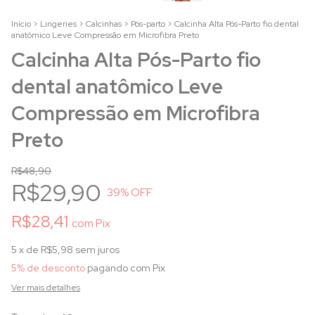
Início
>
Lingeries
>
Calcinhas
>
Pós-parto
>
Calcinha Alta Pós-Parto fio dental
anatômico Leve Compressão em Microfibra Preto
Calcinha Alta Pós-Parto fio
dental anatômico Leve
Compressão em Microfibra
Preto
R$48,90
R$29,90
39
% OFF
R$28,41
com
Pix
5
x de
R$5,98
sem juros
5% de desconto
pagando com Pix
Ver mais detalhes