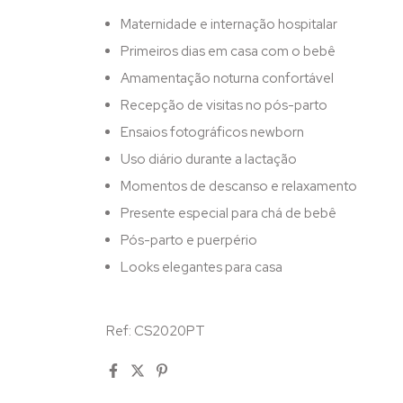
Maternidade e internação hospitalar
Primeiros dias em casa com o bebê
Amamentação noturna confortável
Recepção de visitas no pós-parto
Ensaios fotográficos newborn
Uso diário durante a lactação
Momentos de descanso e relaxamento
Presente especial para chá de bebê
Pós-parto e puerpério
Looks elegantes para casa
Ref: CS2020PT