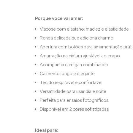
Porque você vai amar:
Viscose com elastano: maciez e elasticidade
Renda delicada que adiciona charme
Abertura com botões para amamentação práti
Amarração na cintura ajustável ao corpo
Acompanha cardigan combinando
Caimento longo e elegante
Tecido respirável e confortável
Versatilidade para usar dia e noite
Perfeita para ensaios fotográficos
Disponível em 2 cores sofisticadas
Ideal para: