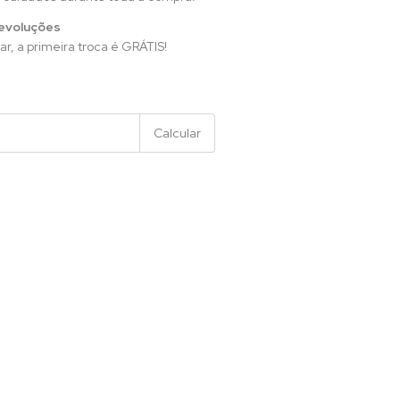
evoluções
ar, a primeira troca é GRÁTIS!
Alterar CEP
Calcular