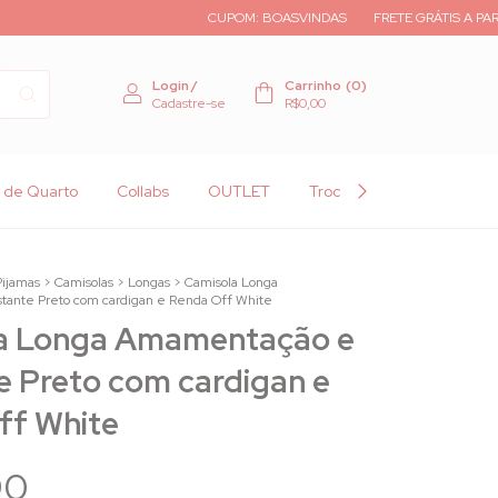
CUPOM: BOASVINDAS
FRETE GRÁTIS A PARTIR DE R$ 500,00
Login
/
Carrinho
(
0
)
Cadastre-se
R$0,00
 de Quarto
Collabs
OUTLET
Trocas & Devoluções
Pijamas
>
Camisolas
>
Longas
>
Camisola Longa
ante Preto com cardigan e Renda Off White
a Longa Amamentação e
 Preto com cardigan e
ff White
90