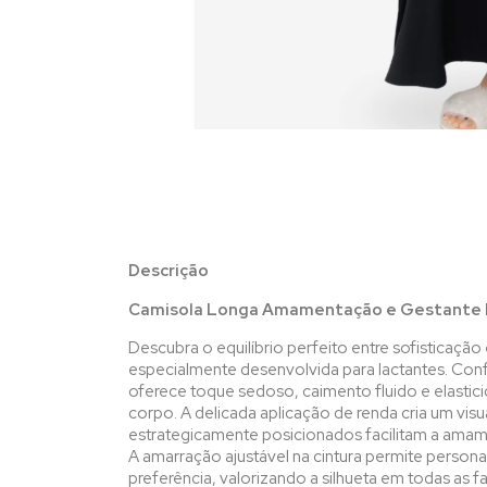
Descrição
Camisola Longa Amamentação e Gestante P
Descubra o equilíbrio perfeito entre sofisticaçã
especialmente desenvolvida para lactantes. Co
oferece toque sedoso, caimento fluido e elast
corpo. A delicada aplicação de renda cria um vis
estrategicamente posicionados facilitam a amam
A amarração ajustável na cintura permite person
preferência, valorizando a silhueta em todas as 