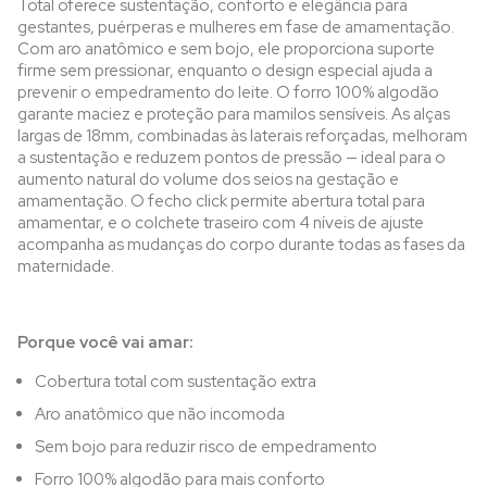
Total oferece sustentação, conforto e elegância para
gestantes, puérperas e mulheres em fase de amamentação.
Com aro anatômico e sem bojo, ele proporciona suporte
firme sem pressionar, enquanto o design especial ajuda a
prevenir o empedramento do leite. O forro 100% algodão
garante maciez e proteção para mamilos sensíveis. As alças
largas de 18mm, combinadas às laterais reforçadas, melhoram
a sustentação e reduzem pontos de pressão — ideal para o
aumento natural do volume dos seios na gestação e
amamentação. O fecho click permite abertura total para
amamentar, e o colchete traseiro com 4 níveis de ajuste
acompanha as mudanças do corpo durante todas as fases da
maternidade.
Porque você vai amar:
Cobertura total com sustentação extra
Aro anatômico que não incomoda
Sem bojo para reduzir risco de empedramento
Forro 100% algodão para mais conforto