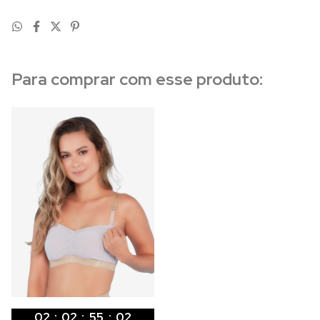
Para comprar com esse produto:
02
:
02
:
55
:
01