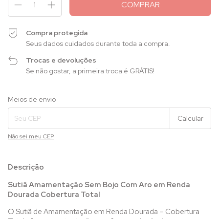
Compra protegida
Seus dados cuidados durante toda a compra.
Trocas e devoluções
Se não gostar, a primeira troca é GRÁTIS!
Entregas para o CEP:
Alterar CEP
Meios de envio
Calcular
Não sei meu CEP
Descrição
Sutiã Amamentação Sem Bojo Com Aro em Renda
Dourada Cobertura Total
O Sutiã de Amamentação em Renda Dourada – Cobertura