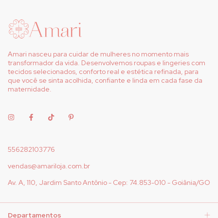
Amari nasceu para cuidar de mulheres no momento mais
transformador da vida. Desenvolvemos roupas e lingeries com
tecidos selecionados, conforto real e estética refinada, para
que você se sinta acolhida, confiante e linda em cada fase da
maternidade.
556282103776
vendas@amariloja.com.br
Av. A, 110, Jardim Santo Antônio - Cep: 74.853-010 - Goiânia/GO
Departamentos