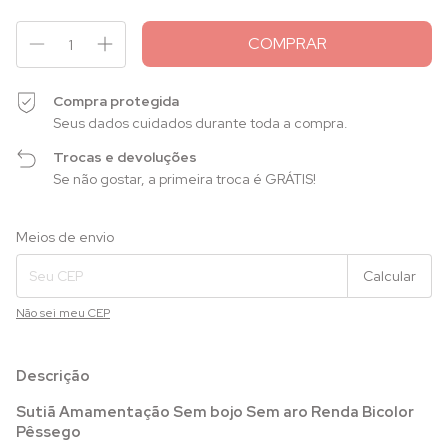
Compra protegida
Seus dados cuidados durante toda a compra.
Trocas e devoluções
Se não gostar, a primeira troca é GRÁTIS!
Entregas para o CEP:
Alterar CEP
Meios de envio
Calcular
Não sei meu CEP
Descrição
Sutiã Amamentação Sem bojo Sem aro Renda Bicolor
Pêssego