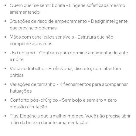
Quem quer se sentir bonita - Lingerie sofisticada mesmo
amamentando
Situações de risco de empedramento - Design inteligente
que previne problemas
Mães com canalículos sensíveis - Estrutura que não
comprime as mamas
Uso noturno - Conforto para dormir e amamentar durante
a noite
Volta ao trabalho - Profissional, discreto, com abertura
prática
Variações de tamanho - 4 fechamentos para acompanhar
flutuações
Conforto pós-cirúrgico - Sem bojo e sem aro = zero
pressão e irritação
Plus: Elegância que a mulher merece. Você não precisa abrir
mão da beleza durante amamentação!