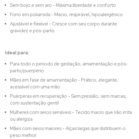
Sem bojo e sem aro - Máxima liberdade e conforto
Forro em poliamida - Macio, respirável, hipoalergênico
Ajustável e flexível - Cresce com seu corpo durante
gravidez e pós-parto
Ideal para:
Para todo o periodo de gestação, amamentação e pós-
parto/puerpério
Mães em fase de amamentação - Prático, elegante,
acessível com uma mão
Puérperas em recuperação - Sem pressão, sem marcas,
com sustentação gentil
Mulheres com seios sensíveis - Tecido macio que não irrita
ou alergiza
Mães com seios maiores - Alças largas que distribuem o
peso melhor