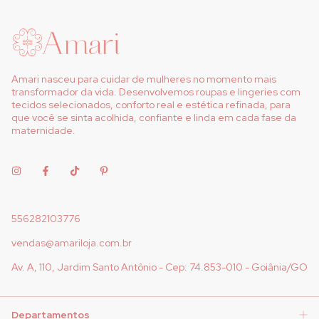
Amari nasceu para cuidar de mulheres no momento mais
transformador da vida. Desenvolvemos roupas e lingeries com
tecidos selecionados, conforto real e estética refinada, para
que você se sinta acolhida, confiante e linda em cada fase da
maternidade.
556282103776
vendas@amariloja.com.br
Av. A, 110, Jardim Santo Antônio - Cep: 74.853-010 - Goiânia/GO
Departamentos