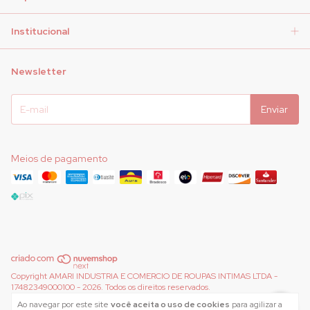
Institucional
Newsletter
Meios de pagamento
Copyright AMARI INDUSTRIA E COMERCIO DE ROUPAS INTIMAS LTDA -
17482349000100 - 2026. Todos os direitos reservados.
Ao navegar por este site
você aceita o uso de cookies
para agilizar a
Desenvolvido por
Meta Loja Brasil