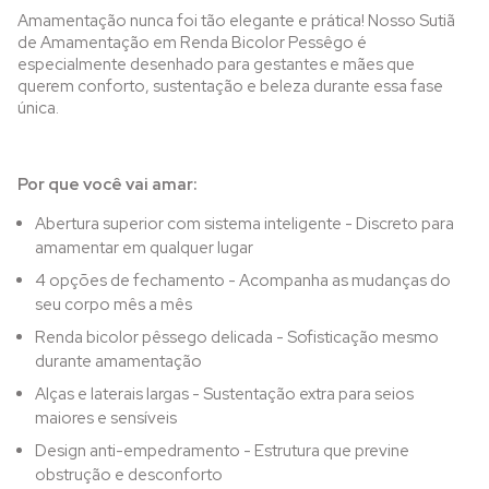
Amamentação nunca foi tão elegante e prática! Nosso Sutiã
de Amamentação em Renda Bicolor Pessêgo é
especialmente desenhado para gestantes e mães que
querem conforto, sustentação e beleza durante essa fase
única.
Por que você vai amar:
Abertura superior com sistema inteligente - Discreto para
amamentar em qualquer lugar
4 opções de fechamento - Acompanha as mudanças do
seu corpo mês a mês
Renda bicolor pêssego delicada - Sofisticação mesmo
durante amamentação
Alças e laterais largas - Sustentação extra para seios
maiores e sensíveis
Design anti-empedramento - Estrutura que previne
obstrução e desconforto