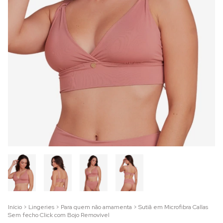
Início
>
Lingeries
>
Para quem não amamenta
>
Sutiã em Microfibra Callas
Sem fecho Click com Bojo Removível