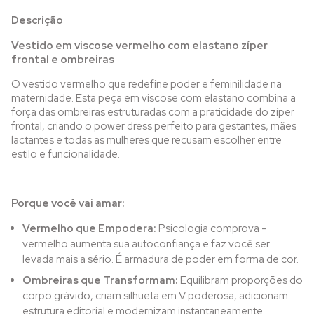
Descrição
Vestido em viscose vermelho com elastano zíper
frontal e ombreiras
O vestido vermelho que redefine poder e feminilidade na
maternidade. Esta peça em viscose com elastano combina a
força das ombreiras estruturadas com a praticidade do zíper
frontal, criando o power dress perfeito para gestantes, mães
lactantes e todas as mulheres que recusam escolher entre
estilo e funcionalidade.
Porque você vai amar:
Vermelho que Empodera:
Psicologia comprova -
vermelho aumenta sua autoconfiança e faz você ser
levada mais a sério. É armadura de poder em forma de cor.
Ombreiras que Transformam:
Equilibram proporções do
corpo grávido, criam silhueta em V poderosa, adicionam
estrutura editorial e modernizam instantaneamente