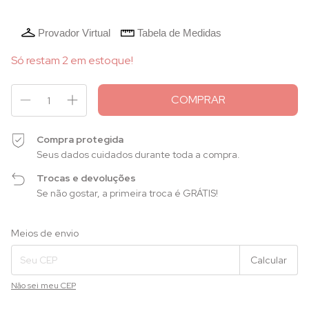
Provador Virtual
Tabela de Medidas
Só restam
2
em estoque!
Compra protegida
Seus dados cuidados durante toda a compra.
Trocas e devoluções
Se não gostar, a primeira troca é GRÁTIS!
Entregas para o CEP:
Alterar CEP
Meios de envio
Calcular
Não sei meu CEP