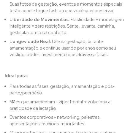
Suas fotos de gestação, eventos e momentos especiais
terão aquele toque fashion que você quer preservar.
Liberdade de Movimentos:
Elasticidade + modelagem
inteligente = zero restrições. Sente, levanta, caminha,
gesticula com total conforto.
Longevidade Real:
Use na gestação, durante
amamentação e continue usando por anos como seu
vestido-poder. Investimento que atravessa fases.
Ideal para:
Para todas as fases: gestação, amamentação e pós-
parto/puerpério
Mães que amamentam - zíper frontal revoluciona a
praticidade da lactação
Eventos corporativos - networking, palestras,
apresentações, reuniões importantes
Ocasiões festivas - casamentos, formaturas, jantares,