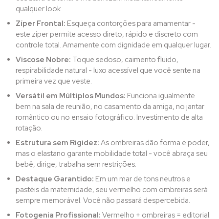
qualquer look.
Zíper Frontal:
Esqueça contorções para amamentar -
este zíper permite acesso direto, rápido e discreto com
controle total. Amamente com dignidade em qualquer lugar.
Viscose Nobre:
Toque sedoso, caimento fluido,
respirabilidade natural - luxo acessível que você sente na
primeira vez que veste.
Versátil em Múltiplos Mundos:
Funciona igualmente
bem na sala de reunião, no casamento da amiga, no jantar
romântico ou no ensaio fotográfico. Investimento de alta
rotação.
Estrutura sem Rigidez:
As ombreiras dão forma e poder,
mas o elastano garante mobilidade total - você abraça seu
bebê, dirige, trabalha sem restrições.
Destaque Garantido:
Em um mar de tons neutros e
pastéis da maternidade, seu vermelho com ombreiras será
sempre memorável. Você não passará despercebida.
Fotogenia Profissional:
Vermelho + ombreiras = editorial.