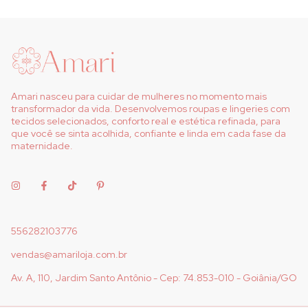
Amari nasceu para cuidar de mulheres no momento mais
transformador da vida. Desenvolvemos roupas e lingeries com
tecidos selecionados, conforto real e estética refinada, para
que você se sinta acolhida, confiante e linda em cada fase da
maternidade.
556282103776
vendas@amariloja.com.br
Av. A, 110, Jardim Santo Antônio - Cep: 74.853-010 - Goiânia/GO